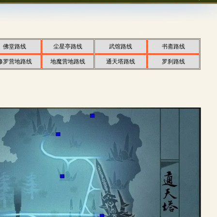
佛堂路线
尘星亭路线
武馆路线
书斋路线
修罗营地路线
地魔营地路线
通天塔路线
罗刹路线