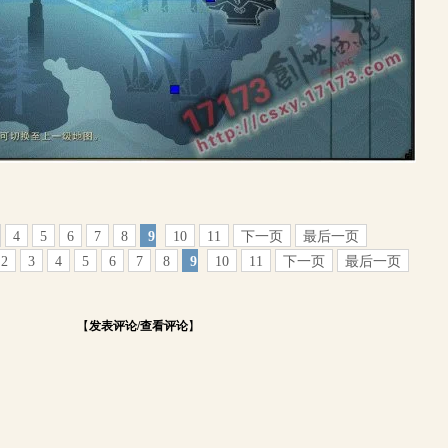
4
5
6
7
8
9
10
11
下一页
最后一页
2
3
4
5
6
7
8
9
10
11
下一页
最后一页
【
发表评论/查看评论
】