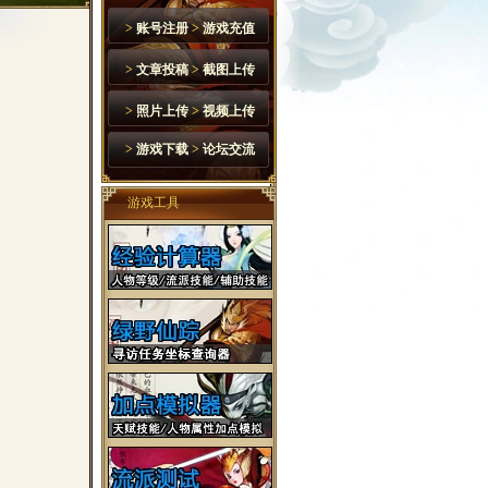
>
账号注册
>
游戏充值
>
文章投稿
>
截图上传
>
照片上传
>
视频上传
>
游戏下载
>
论坛交流
游戏工具