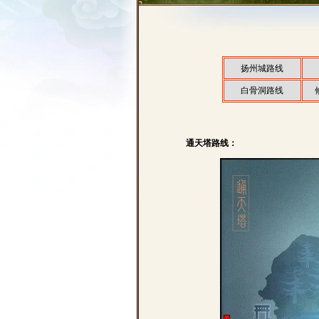
扬州城路线
白骨洞路线
通天塔路线：